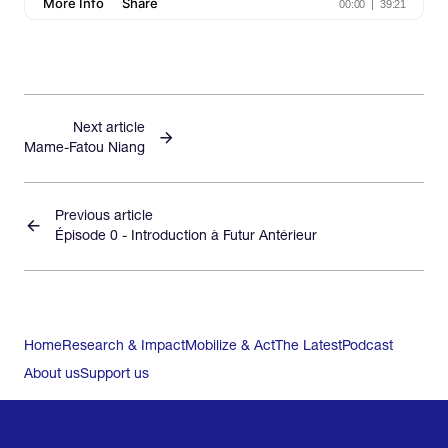
Next article
Mame-Fatou Niang
Previous article
Épisode 0 - Introduction à Futur Antérieur
Home
Research & Impact
Mobilize & Act
The Latest
Podcast
About us
Support us