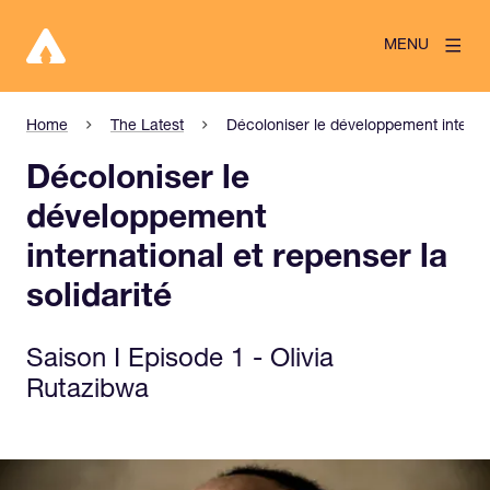
MENU
Home
The Latest
Décoloniser le développement internati
Décoloniser le
développement
international et repenser la
solidarité
Saison I Episode 1 - Olivia
Rutazibwa
View larger