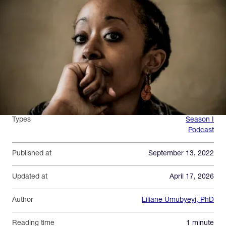
Types
Season I
Podcast
Published at
September 13, 2022
Updated at
April 17, 2026
Author
Liliane Umubyeyi, PhD
Reading time
1 minute